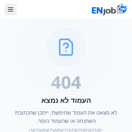
404
העמוד לא נמצא
לא מצאנו את העמוד שחיפשת. ייתכן שהכתובת
השתנתה או שהעמוד הוסר.
/%D7%AA%D7%A8%D7%92%D7%95%D7%9D-