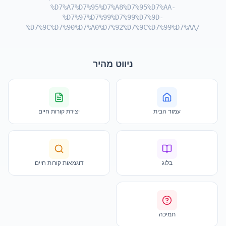
%D7%A7%D7%95%D7%A8%D7%95%D7%AA-
%D7%97%D7%99%D7%99%D7%9D-
%D7%9C%D7%90%D7%A0%D7%92%D7%9C%D7%99%D7%AA/
ניווט מהיר
עמוד הבית
יצירת קורות חיים
בלוג
דוגמאות קורות חיים
תמיכה